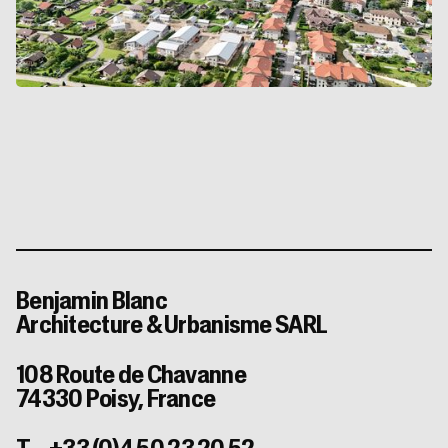
énergétique, respect du paysage et qualité d’usage.
Rendez-vous le 17 mars 2025 pour célébrer l’aboutissement de
cette réalisation, reflet de notre engagement à façonner des
espaces à la fois innovants, durables et ancrés dans leur
territoire.
Benjamin Blanc
Architecture & Urbanisme SARL
108 Route de Chavanne
74330 Poisy, France