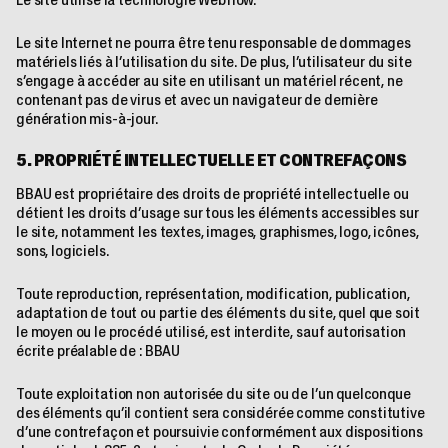
Le site Internet ne pourra être tenu responsable de dommages
matériels liés à l’utilisation du site. De plus, l’utilisateur du site
s’engage à accéder au site en utilisant un matériel récent, ne
contenant pas de virus et avec un navigateur de dernière
génération mis-à-jour.
5. PROPRIÉTÉ INTELLECTUELLE ET CONTREFAÇONS
BBAU est propriétaire des droits de propriété intellectuelle ou
détient les droits d’usage sur tous les éléments accessibles sur
le site, notamment les textes, images, graphismes, logo, icônes,
sons, logiciels.
Toute reproduction, représentation, modification, publication,
adaptation de tout ou partie des éléments du site, quel que soit
le moyen ou le procédé utilisé, est interdite, sauf autorisation
écrite préalable de : BBAU
Toute exploitation non autorisée du site ou de l’un quelconque
des éléments qu’il contient sera considérée comme constitutive
d’une contrefaçon et poursuivie conformément aux dispositions