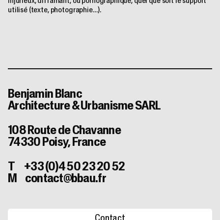
injurieux, diffamant, ou pornographique, quel que soit le support
utilisé (texte, photographie…).
Benjamin Blanc
Architecture & Urbanisme SARL
108 Route de Chavanne
74330 Poisy, France
T +33 (0)4 50 23 20 52
M contact@bbau.fr
Contact