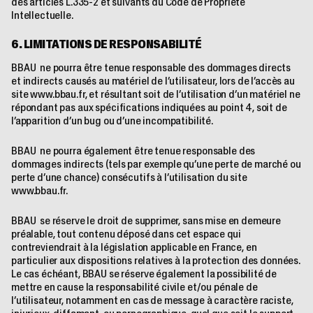
des articles L.335-2 et suivants du Code de Propriété
Intellectuelle.
6. LIMITATIONS DE RESPONSABILITÉ
BBAU ne pourra être tenue responsable des dommages directs
et indirects causés au matériel de l’utilisateur, lors de l’accès au
site
www.bbau.fr
, et résultant soit de l’utilisation d’un matériel ne
répondant pas aux spécifications indiquées au point 4, soit de
l’apparition d’un bug ou d’une incompatibilité.
BBAU ne pourra également être tenue responsable des
dommages indirects (tels par exemple qu’une perte de marché ou
perte d’une chance) consécutifs à l’utilisation du site
www.bbau.fr
.
BBAU se réserve le droit de supprimer, sans mise en demeure
préalable, tout contenu déposé dans cet espace qui
contreviendrait à la législation applicable en France, en
particulier aux dispositions relatives à la protection des données.
Le cas échéant, BBAU se réserve également la possibilité de
mettre en cause la responsabilité civile et/ou pénale de
l’utilisateur, notamment en cas de message à caractère raciste,