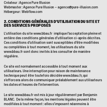
Créateur :
Agence Pure Illusion
Webmaster : Agence Pure Illusion – agence@pure-illusion.com
Hébergeur : Webflow.com
2. CONDITIONS GÉNÉRALES D’UTILISATION DU SITE ET
DES SERVICES PROPOSÉS
L’utilisation du site
www.bbau.fr
implique l’acceptation pleine et
entière des conditions générales d’utilisation ci-après décrites.
Ces conditions d’utilisation sont susceptibles d’être modifiées
ou complétées à tout moment, les utilisateurs du site
www.bbau.fr
sont donc invités à les consulter de manière
régulière.
Ce site est normalement accessible à tout moment aux
utilisateurs. Une interruption pour raison de maintenance
technique peut être toutefois décidée
www.bbau.fr
, qui
s’efforcera alors de communiquer préalablement aux utilisateurs
les dates et heures de l’intervention.
Le site
www.bbau.fr
est mis à jour régulièrement par Benjamin
BLANC. De la même façon, les mentions légales peuvent être
modifiées à tout moment : elles s’imposent néanmoins à