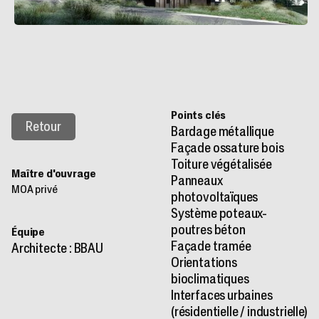
Points clés
Retour
Bardage métallique
Façade ossature bois
Toiture végétalisée
Maître d'ouvrage
Panneaux
MOA privé
photovoltaïques
Système poteaux-
poutres béton
Équipe
Façade tramée
Architecte : BBAU
Orientations
bioclimatiques
Interfaces urbaines
(résidentielle / industrielle)