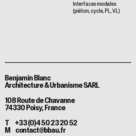
Interfaces modales
(piéton, cycle, PL, VL)
Benjamin Blanc
Architecture & Urbanisme SARL
108 Route de Chavanne
74330 Poisy, France
T +33 (0)4 50 23 20 52
M contact@bbau.fr