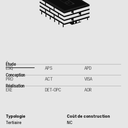
Étude
ESQ
APS
APD
Conception
PRO
ACT
VISA
Réalisation
EXE
DET-OPC
AOR
Typologie
Coût de construction
Tertiaire
NC