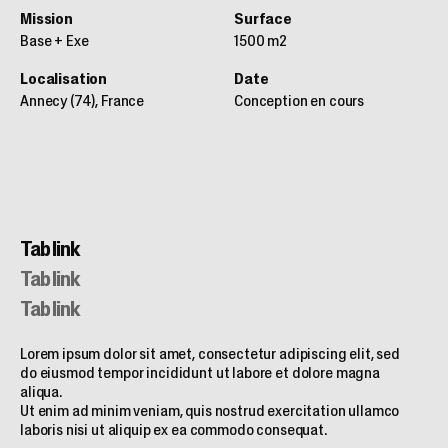
Mission
Surface
Base + Exe
1500 m2
Localisation
Date
Annecy (74), France
Conception en cours
Tab link
Tab link
Tab link
Lorem ipsum dolor sit amet, consectetur adipiscing elit, sed
do eiusmod tempor incididunt ut labore et dolore magna
aliqua.
Ut enim ad minim veniam, quis nostrud exercitation ullamco
laboris nisi ut aliquip ex ea commodo consequat.