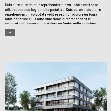
Duis aute irure dolor in reprehenderit in voluptate velit esse
cillum dolore eu fugiat nulla pariature. Duis aute irure dolor in
reprehenderit in voluptate velit esse cillum dolore eu fugiat
nulla pariature. Duis aute irure dolor in reprehenderit in
voluptate velit esse cillum dolore eu fugiat nulla pariature.
Duis aute irure dolor in reprehenderit in voluptate velit esse
+
cillum dolore eu fugiat nulla pariature